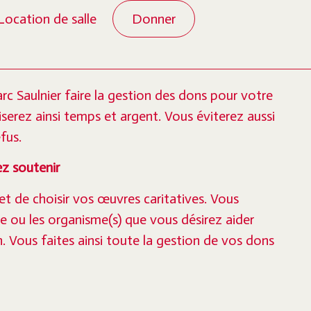
Location de salle
Donner
de don
c Saulnier faire la gestion des dons pour votre
serez ainsi temps et argent. Vous éviterez aussi
efus.
ez soutenir
 de choisir vos œuvres caritatives. Vous
le ou les organisme(s) que vous désirez aider
. Vous faites ainsi toute la gestion de vos dons