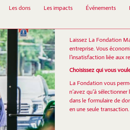
Les dons
Les impacts
Événements
Gestion 
Laissez La Fondation Mar
entreprise. Vous économi
l’insatisfaction liée aux r
Choisissez qui vous voul
La Fondation vous permet
n’avez qu’à sélectionner 
dans le formulaire de don
en une seule transaction.