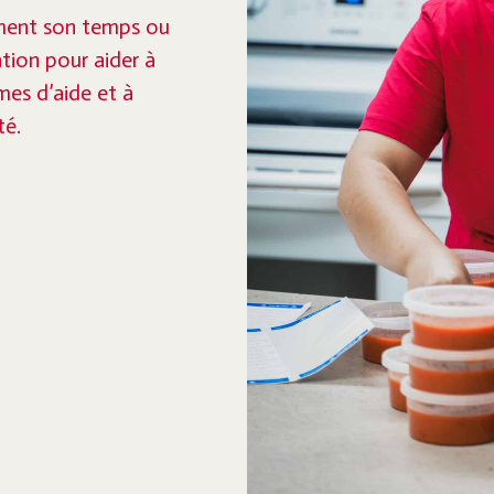
ement son temps ou
tion pour aider à
es d’aide et à
té.