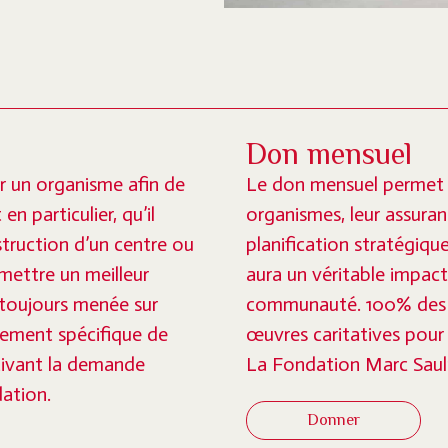
Don mensuel
r un organisme afin de
Le don mensuel permet d
en particulier, qu’il
organismes, leur assurant
struction d’un centre ou
planification stratégiqu
rmettre un meilleur
aura un véritable impact
t toujours menée sur
communauté. 100% des d
pement spécifique de
œuvres caritatives pour 
otivant la demande
La Fondation Marc Sauln
dation.
Donner