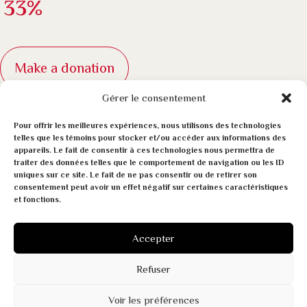
33%
Make a donation
Gérer le consentement
Pour offrir les meilleures expériences, nous utilisons des technologies
telles que les témoins pour stocker et/ou accéder aux informations des
appareils. Le fait de consentir à ces technologies nous permettra de
traiter des données telles que le comportement de navigation ou les ID
uniques sur ce site. Le fait de ne pas consentir ou de retirer son
consentement peut avoir un effet négatif sur certaines caractéristiques
et fonctions.
Contact us!
Accepter
438 522-0462
Refuser
info@fondationmarcsaulnier.org
Voir les préférences