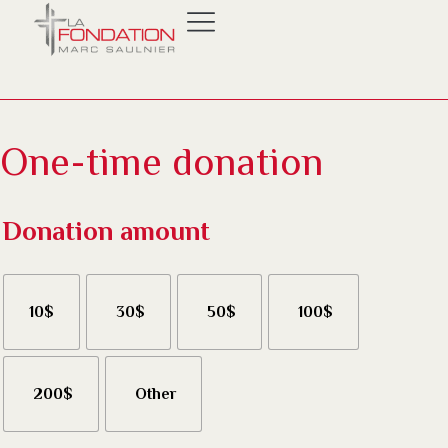
One-time donation
Monthly donation
One-time donation
Donation amount
10$
30$
50$
100$
200$
Other